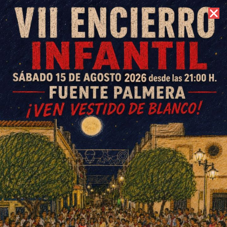
6 de agosto de 2026 //
Contacto
Corpus Christi en Fuente
Palmera