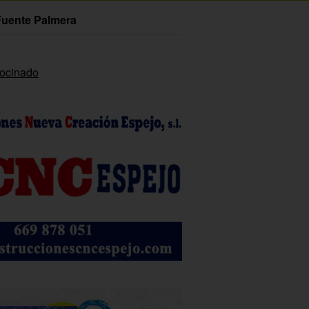
Fuente Palmera
rocinado