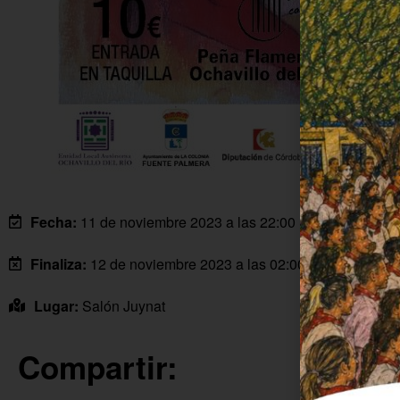
Fecha:
11 de noviembre 2023 a las 22:00 horas
Finaliza:
12 de noviembre 2023 a las 02:00 horas
Lugar:
Salón Juynat
Compartir: