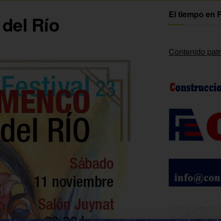
El tiempo en 
del Río
Contenido pat