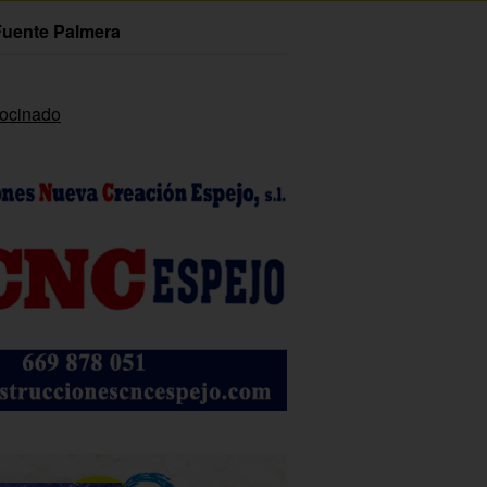
Fuente Palmera
rocinado