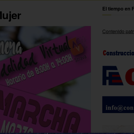
El tiempo en 
Mujer
Contenido pat