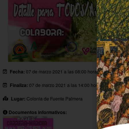
Fecha:
07 de marzo 2021 a las 08:00 horas
Finaliza:
07 de marzo 2021 a las 14:00 horas
Lugar:
Colonia de Fuente Palmera
Documentos informativos: