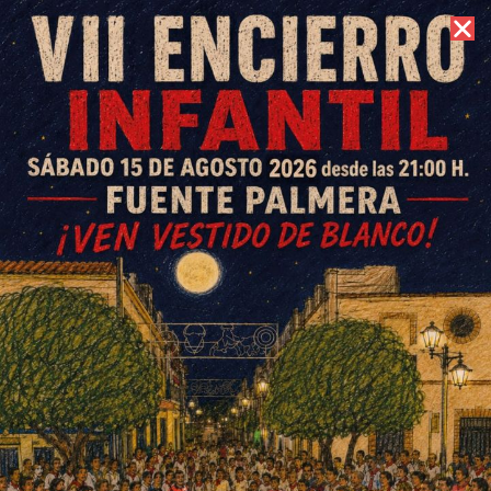
7 de agosto de 2026 //
Contacto
Carnaval para mayores Fuente
Carreteros