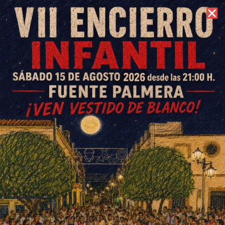
7 de agosto de 2026 //
Contacto
Candelaria en Ochavillo del Río