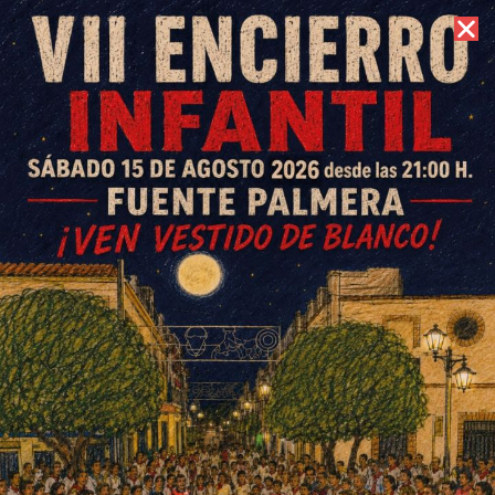
6 de agosto de 2026 //
Contacto
Candelaria 2026 Ochavillo del
Río