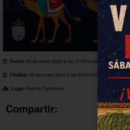
Fecha:
05 de enero 2024 a las 17:00 horas
Finaliza:
05 de enero 2024 a las 20:00 horas
Lugar:
Fuente Carreteros
Compartir: