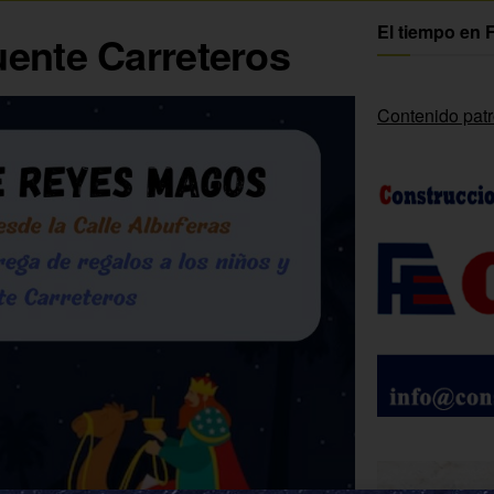
El tiempo en 
ente Carreteros
Contenido pat