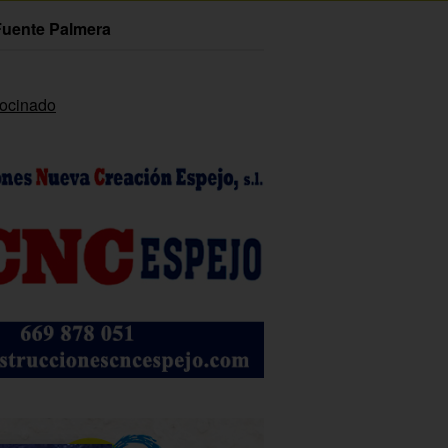
Fuente Palmera
rocinado