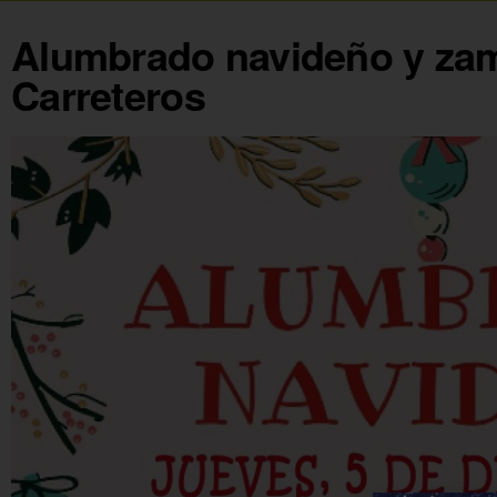
Alumbrado navideño y z
Carreteros