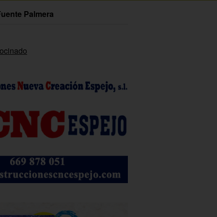
Fuente Palmera
rocinado