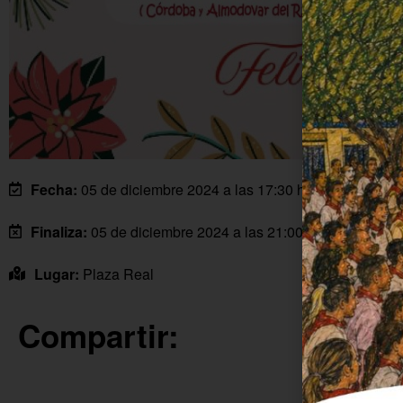
Fecha:
05 de diciembre 2024 a las 17:30 horas
Finaliza:
05 de diciembre 2024 a las 21:00 horas
Lugar:
Plaza Real
Compartir: