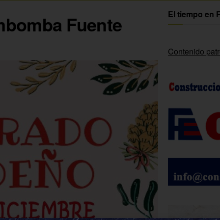
El tiempo en 
ambomba Fuente
Contenido pat