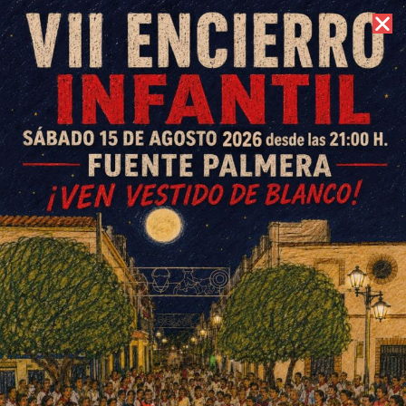
8 de agosto de 2026 //
Contacto
Almuerzo solidario Amigos de
Ouzal