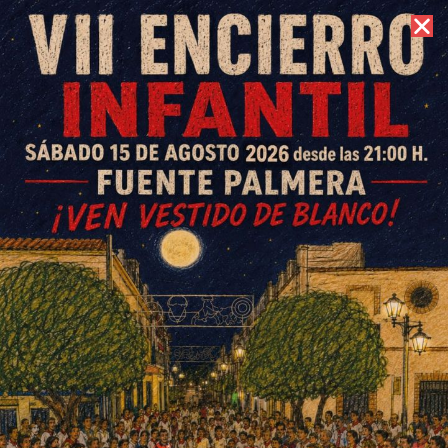
9 de agosto de 2026 //
Contacto
Actos Hdad. Ntro. Padre Jesús
Nazareno