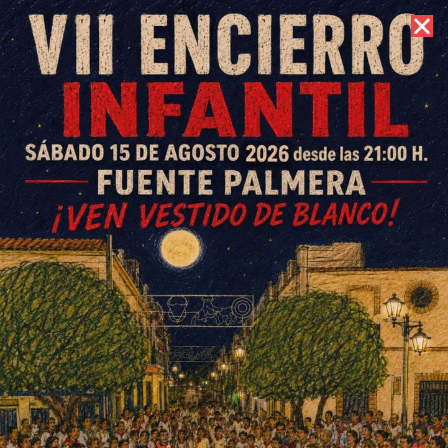
10 de agosto de 2026 //
Contacto
Actos conmemorativos en
honor a la Virgen del Pilar