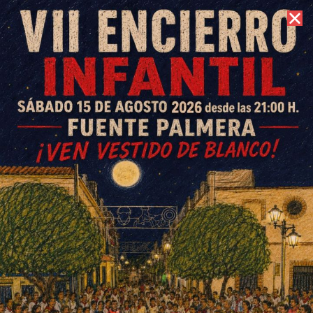
8 de agosto de 2026 //
Contacto
Actividades deportivas
municipales Navidad 2018