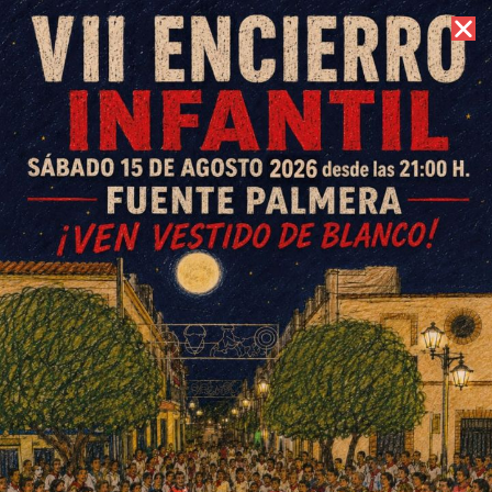
8 de agosto de 2026 //
Contacto
Actividades 8M Ochavillo del
Río