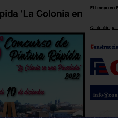
El tiempo en 
pida ‘La Colonia en
Contenido pat