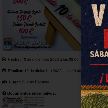
Fecha:
10 de diciembre 2022 a las 09:00 horas
Finaliza:
10 de diciembre 2022 a las 19:00 horas
Lugar:
Fuente Palmera
Documentos informativos: