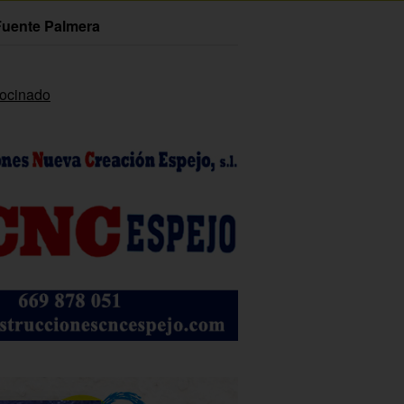
Fuente Palmera
rocinado