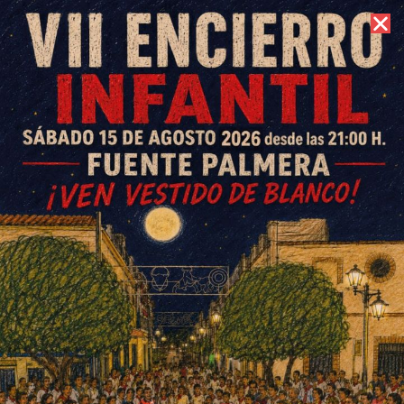
7 de agosto de 2026 //
Contacto
32º Carreta Rock Fuente
Carreteros