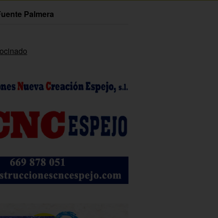
Fuente Palmera
rocinado