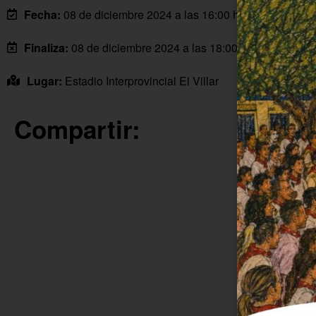
Fecha:
08 de diciembre 2024 a las 16:00 horas
Finaliza:
08 de diciembre 2024 a las 18:00 horas
Lugar:
Estadio Interprovincial El Villar
Compartir: