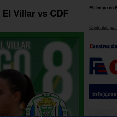
El tiempo en 
El Villar vs CDF
Contenido pat