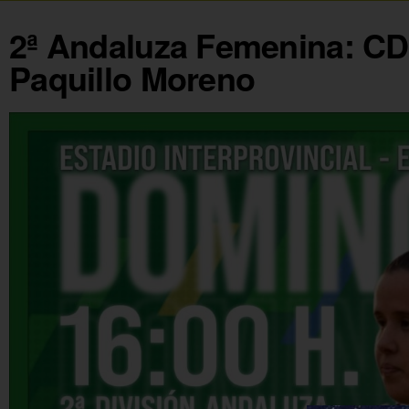
2ª Andaluza Femenina: CD 
Paquillo Moreno